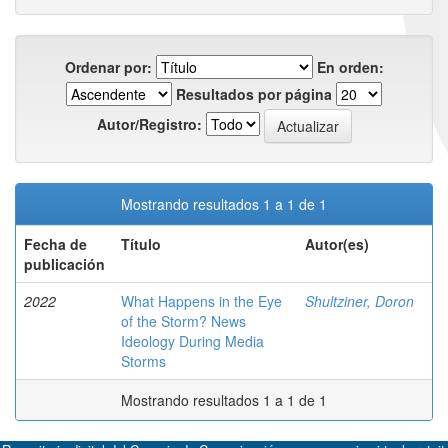
Ordenar por:
En orden:
Resultados por página
Autor/Registro:
Mostrando resultados 1 a 1 de 1
Fecha de
Título
Autor(es)
publicación
2022
What Happens in the Eye
Shultziner, Doron
of the Storm? News
Ideology During Media
Storms
Mostrando resultados 1 a 1 de 1