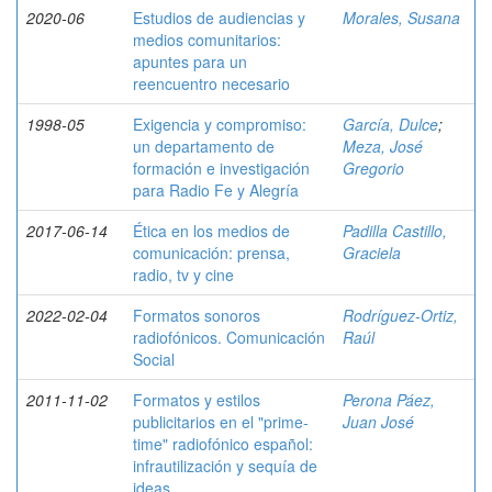
2020-06
Estudios de audiencias y
Morales, Susana
medios comunitarios:
apuntes para un
reencuentro necesario
1998-05
Exigencia y compromiso:
García, Dulce
;
un departamento de
Meza, José
formación e investigación
Gregorio
para Radio Fe y Alegría
2017-06-14
Ética en los medios de
Padilla Castillo,
comunicación: prensa,
Graciela
radio, tv y cine
2022-02-04
Formatos sonoros
Rodríguez-Ortiz,
radiofónicos. Comunicación
Raúl
Social
2011-11-02
Formatos y estilos
Perona Páez,
publicitarios en el "prime-
Juan José
time" radiofónico español:
infrautilización y sequía de
ideas