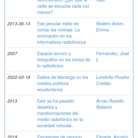
radio se escucha cada vez
menos?
2013-06-13
Ese peculiar estilo de
Rodero Antón,
contar las noticias. La
Emma
entonación en los
informativos radiofónicos
2007
Espacio sonoro y
Fernández, José
fotográfico en los inicios de
L.
lo radiofónico
2022-03-18
Estilos de liderazgo en los
Londoño-Proaño,
medios públicos
Cristián
ecuatorianos
2013
Esto ya ha pasado:
Arnau Roselló,
desafíos y
Roberto
transformaciones del
medio radiofónico en la
sociedad reticular.
2019
Estrategias de negocio
Espada, Agustín