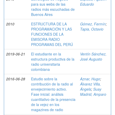
para sus webs de las
Eduardo
radios más escuchadas de
Buenos Aires
2010
ESTRUCTURA DE LA
Gómez, Fermín
;
PROGRAMACIÓN Y LAS
Tapia, Octavio
FUNCIONES DE LA
EMISORA RADIO
PROGRAMAS DEL PERÚ
2019-06-21
El estudiante en la
Ventín Sánchez,
estructura productiva de la
José Augusto
radio universitaria
colombiana
2016-06-28
Estudio sobre la
Aznar, Hugo
;
contribución de la radio al
Álvarez Villa,
envejecimiento activo.
Ángels
;
Suay
Fase inicial: análisis
Madrid, Amparo
cuantitativo de la presencia
de la vejez en los
magazines de radio