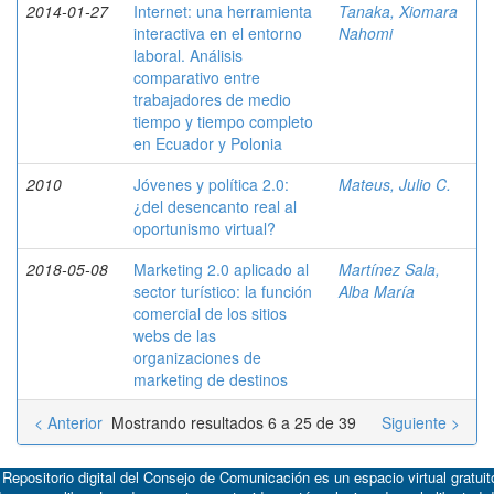
2014-01-27
Internet: una herramienta
Tanaka, Xiomara
interactiva en el entorno
Nahomi
laboral. Análisis
comparativo entre
trabajadores de medio
tiempo y tiempo completo
en Ecuador y Polonia
2010
Jóvenes y política 2.0:
Mateus, Julio C.
¿del desencanto real al
oportunismo virtual?
2018-05-08
Marketing 2.0 aplicado al
Martínez Sala,
sector turístico: la función
Alba María
comercial de los sitios
webs de las
organizaciones de
marketing de destinos
< Anterior
Mostrando resultados 6 a 25 de 39
Siguiente >
 Repositorio digital del Consejo de Comunicación es un espacio virtual gratuit