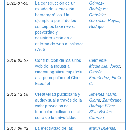
2022-01-03
La construcción de un
Gómez-
estado de la cuestión
Rodríguez,
hemerográfico. Un
Gabriela
;
ejemplo a partir de los
González Reyes,
conceptos fake news,
Rodrigo
posverdad y
desinformación en el
entorno de web of science
(WoS)
2016-05-27
Contribución de los sitios
Clemente
web de la industria
Mediavilla, Jorge
;
cinematográfica española
García
a la percepción del Cine
Fernández, Emilio
Español
C.
2012-12-08
Creatividad publicitaria y
Jiménez Marín,
audiovisual a través de la
Gloria
;
Zambrano,
web: proyectos de
Rodrigo Elías
;
formación aplicada en el
Silva Robles,
seno de la universidad
Carmen
2017-06-12
La efectividad de las
Marín Dueñas,