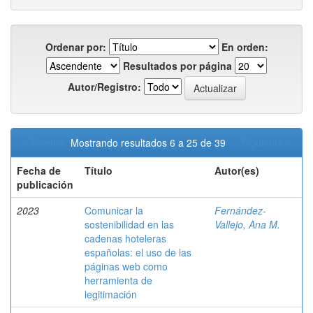
Ordenar por:
En orden:
Resultados por página
Autor/Registro:
< Anterior
Mostrando resultados 6 a 25 de 39
Siguiente >
Fecha de
Título
Autor(es)
publicación
2023
Comunicar la
Fernández-
sostenibilidad en las
Vallejo, Ana M.
cadenas hoteleras
españolas: el uso de las
páginas web como
herramienta de
legitimación