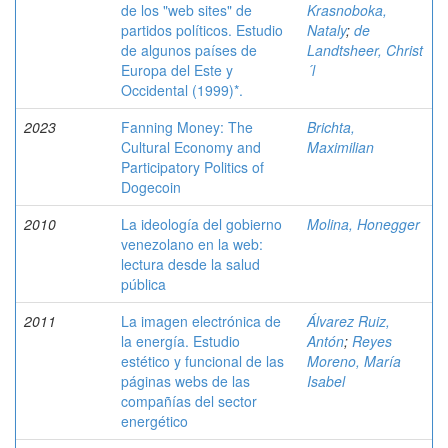
de los "web sites" de
Krasnoboka,
partidos políticos. Estudio
Nataly
;
de
de algunos países de
Landtsheer, Christ
Europa del Este y
´l
Occidental (1999)*.
2023
Fanning Money: The
Brichta,
Cultural Economy and
Maximilian
Participatory Politics of
Dogecoin
2010
La ideología del gobierno
Molina, Honegger
venezolano en la web:
lectura desde la salud
pública
2011
La imagen electrónica de
Álvarez Ruiz,
la energía. Estudio
Antón
;
Reyes
estético y funcional de las
Moreno, María
páginas webs de las
Isabel
compañías del sector
energético