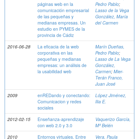
páginas web en la
Pedro Pablo
;
comunicación empresarial
Lasso de la Vega
de las pequeñas y
González, María
medianas empresas. Un
del Carmen
estudio en PYMES de la
provincia de Cádiz
2016-06-28
La eficacia de la web
Marín Dueñas,
corporativa en las
Pedro Pablo
;
pequeñas y medianas
Lasso de La Vega
empresas: un análisis de
González,
la usabilidad web
Carmen
;
Mier-
Terán Franco,
Juan José
2009
enREDando y conectando:
López Jiménez,
Comunicacion y redes
Ilia E.
sociales
2012-02-15
Enseñanza-aprendizaje
Vaquerizo García,
con web 2.0 y 3.0
Mª Belén
2010
Entornos virtuales. Entre
Vera, Paula