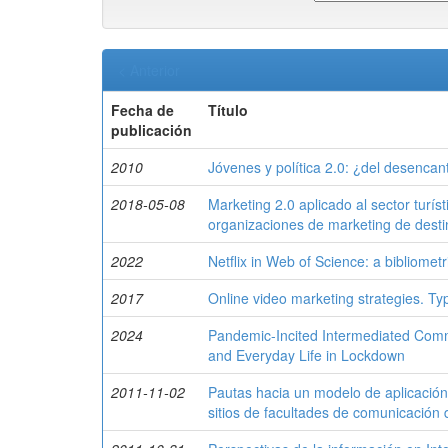
< Anterior
Fecha de
Título
publicación
2010
Jóvenes y política 2.0: ¿del desencant
2018-05-08
Marketing 2.0 aplicado al sector turíst
organizaciones de marketing de desti
2022
Netflix in Web of Science: a bibliomet
2017
Online video marketing strategies. Ty
2024
Pandemic-Incited Intermediated Commu
and Everyday Life in Lockdown
2011-11-02
Pautas hacia un modelo de aplicación 
sitios de facultades de comunicación