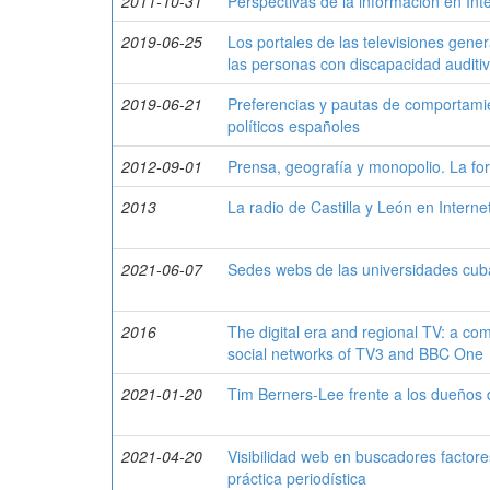
2011-10-31
Perspectivas de la información en Int
2019-06-25
Los portales de las televisiones gener
las personas con discapacidad auditi
2019-06-21
Preferencias y pautas de comportamien
políticos españoles
2012-09-01
Prensa, geografía y monopolio. La fo
2013
La radio de Castilla y León en Interne
2021-06-07
Sedes webs de las universidades cuba
2016
The digital era and regional TV: a co
social networks of TV3 and BBC One
2021-01-20
Tim Berners-Lee frente a los dueños d
2021-04-20
Visibilidad web en buscadores facto
práctica periodística