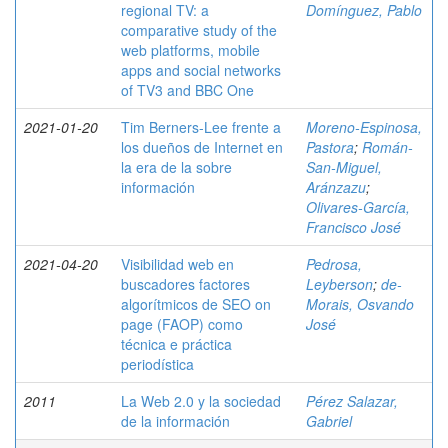
regional TV: a
Domínguez, Pablo
comparative study of the
web platforms, mobile
apps and social networks
of TV3 and BBC One
2021-01-20
Tim Berners-Lee frente a
Moreno-Espinosa,
los dueños de Internet en
Pastora
;
Román-
la era de la sobre
San-Miguel,
información
Aránzazu
;
Olivares-García,
Francisco José
2021-04-20
Visibilidad web en
Pedrosa,
buscadores factores
Leyberson
;
de-
algorítmicos de SEO on
Morais, Osvando
page (FAOP) como
José
técnica e práctica
periodística
2011
La Web 2.0 y la sociedad
Pérez Salazar,
de la información
Gabriel