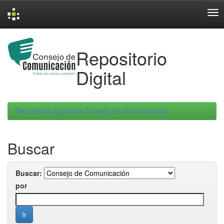
Skip
navigation
Repositorio
Digital
Repositorio Digital de Consejo de Comunicacion
Buscar
Buscar:
por