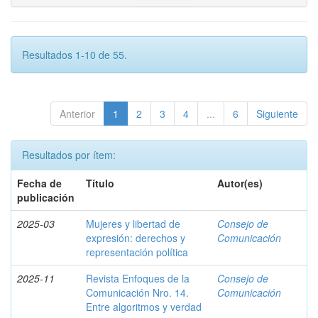
Resultados 1-10 de 55.
Anterior
1
2
3
4
...
6
Siguiente
Resultados por ítem:
Fecha de
Título
Autor(es)
publicación
2025-03
Mujeres y libertad de
Consejo de
expresión: derechos y
Comunicación
representación política
2025-11
Revista Enfoques de la
Consejo de
Comunicación Nro. 14.
Comunicación
Entre algoritmos y verdad