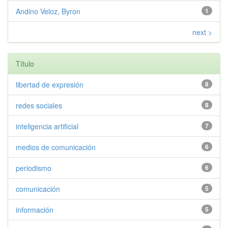
Andino Veloz, Byron
1
next >
Título
libertad de expresión
8
redes sociales
8
inteligencia artificial
7
medios de comunicación
6
periodismo
6
comunicación
5
información
5