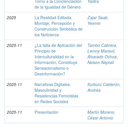
Torno a la Concienciación
Yadira
de la Igualdad de Género
2025
La Realidad Editada.
Zajar Saab,
Montaje, Percepción y
Yesmin
Construcción Simbólica de
los Noticieros
2025-11
¿La falta de Aplicación del
Tambo Cabrera,
Principio de
Lemny Marisol
;
Interculturalidad en la
Alvarado Ochoa,
Información, Constituye
Nelson Neptali
Sensacionalismo o
Desinformación?
2025-11
Narrativas Digitales,
Iturburú Calderón,
Masculinidad y
Andrea
Resistencias Feministas
en Redes Sociales
2025-11
Presentación
Martín Moreno,
César Antonio