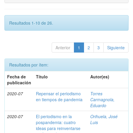
Resultados 1-10 de 26.
Anterior
1
2
3
Siguiente
Resultados por ítem:
Fecha de
Título
Autor(es)
publicación
2020-07
Repensar el periodismo
Torres
en tiempos de pandemia
Carmagnola,
Eduardo
2020-07
El periodismo en la
Orihuela, José
pospandemia: cuatro
Luis
ideas para reinventarse