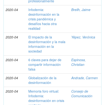
profesionalmente
2020-04
Infodemia:
Breilh, Jaime
desinformación en la
crisis pandémica y
desafíos hacia otra
realidad
2020-04
El impacto de la
Yépez, Verónica
desinformación y la mala
información en la
sociedad
2020-04
6 claves para dejar de
Espinosa,
compartir información
Christian
falsa
2020-04
Globalización de la
Andrade, Carmen
desinformación
2020-04
Memoria foro virtual:
Consejo de
Infodemia:
Comunicación
desinformación en crisis