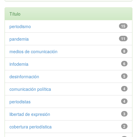
Título
periodismo
15
pandemia
11
medios de comunicación
8
infodemia
6
desinformación
5
comunicación política
4
periodistas
4
libertad de expresión
3
cobertura periodística
2