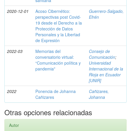
sanitaria
2020-12-01
Acoso Cibernético:
Guerrero-Salgado,
perspectivas post Covid-
Efrén
19 desde el Derecho a la
Protección de Datos
Personales y la Libertad
de Expresión
2022-03
Memorias del
Consejo de
conversatorio virtual:
Comunicación
;
“Comunicación política y
Universidad
pandemia"
Internacional de la
Rioja en Ecuador
[UNIR]
2022
Ponencia de Johanna
Cañizares,
Cañizares
Johanna
Otras opciones relacionadas
Autor