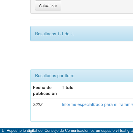
Resultados 1-1 de 1.
Resultados por ítem:
Fecha de
Título
publicación
2022
Informe especializado para el tratam
El Repositorio digital del Consejo de Comunicación es un espacio virtual gr