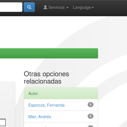
Servicios
Language
Otras opciones
relacionadas
Autor
Espinoza, Fernanda
1
Mier, Andrés
1