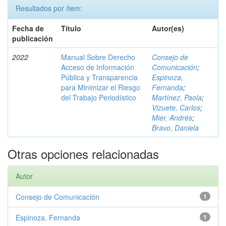
Resultados por ítem:
Fecha de
Título
Autor(es)
publicación
2022
Manual Sobre Derecho
Consejo de
Acceso de Información
Comunicación
;
Pública y Transparencia
Espinoza,
para Minimizar el Riesgo
Fernanda
;
del Trabajo Periodístico
Martínez, Paola
;
Vizuete, Carlos
;
Mier, Andrés
;
Bravo, Daniela
Otras opciones relacionadas
Autor
Consejo de Comunicación
1
Espinoza, Fernanda
1