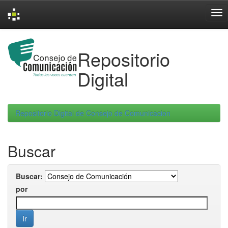
Skip
navigation
Repositorio
Digital
Repositorio Digital de Consejo de Comunicacion
Buscar
Buscar:
por