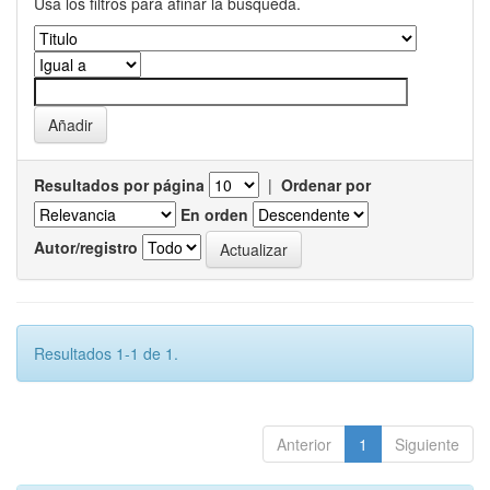
Usa los filtros para afinar la busqueda.
Resultados por página
|
Ordenar por
En orden
Autor/registro
Resultados 1-1 de 1.
Anterior
1
Siguiente