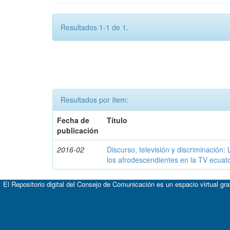
Resultados 1-1 de 1.
Resultados por ítem:
Fecha de
Título
publicación
2016-02
Discurso, televisión y discriminación:
los afrodescendientes en la TV ecuat
El Repositorio digital del Consejo de Comunicación es un espacio virtual gr