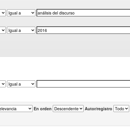
En orden
Autor/registro