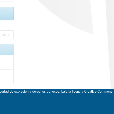
guiente
;
ibertad de expresión y derechos conexos, bajo la licencia
Creative Commons