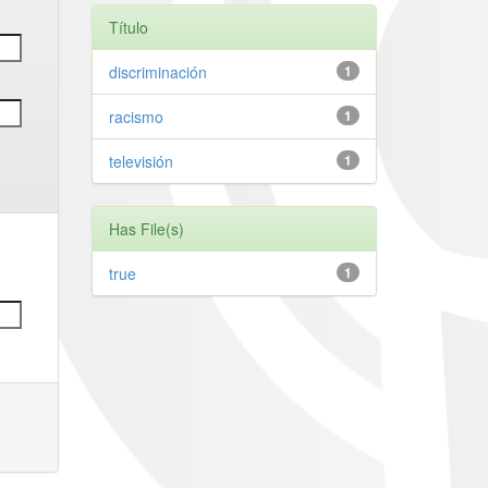
Título
discriminación
1
racismo
1
televisión
1
Has File(s)
true
1