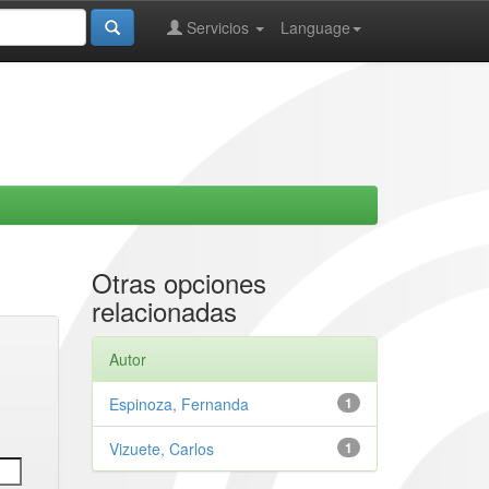
Servicios
Language
Otras opciones
relacionadas
Autor
Espinoza, Fernanda
1
Vizuete, Carlos
1