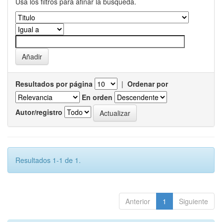
Usa los filtros para afinar la busqueda.
Resultados por página
|
Ordenar por
En orden
Autor/registro
Resultados 1-1 de 1.
Anterior
1
Siguiente