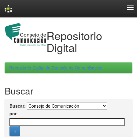
Skip
navigation
Repositorio
Digital
Repositorio Digital de Consejo de Comunicacion
Buscar
Buscar:
por