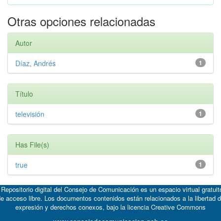
Otras opciones relacionadas
Autor
Díaz, Andrés
1
Título
televisión
1
Has File(s)
true
1
 Repositorio digital del Consejo de Comunicación es un espacio virtual gratuit
e acceso libre. Los documentos contenidos están relacionados a la libertad 
expresión y derechos conexos, bajo la licencia
Creative Commons