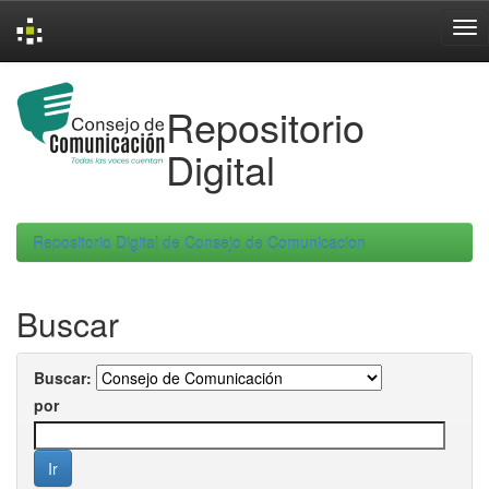
Skip
navigation
Repositorio
Digital
Repositorio Digital de Consejo de Comunicacion
Buscar
Buscar:
por