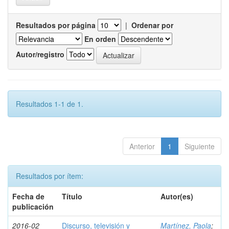
Resultados por página
|
Ordenar por
En orden
Autor/registro
Resultados 1-1 de 1.
Anterior
1
Siguiente
Resultados por ítem:
Fecha de
Título
Autor(es)
publicación
2016-02
Discurso, televisión y
Martínez, Paola
;