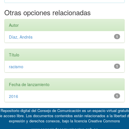
Otras opciones relacionadas
Autor
Díaz, Andrés
1
Título
racismo
1
Fecha de lanzamiento
2016
1
 Repositorio digital del Consejo de Comunicación es un espacio virtual gratuit
e acceso libre. Los documentos contenidos están relacionados a la libertad 
expresión y derechos conexos, bajo la licencia
Creative Commons