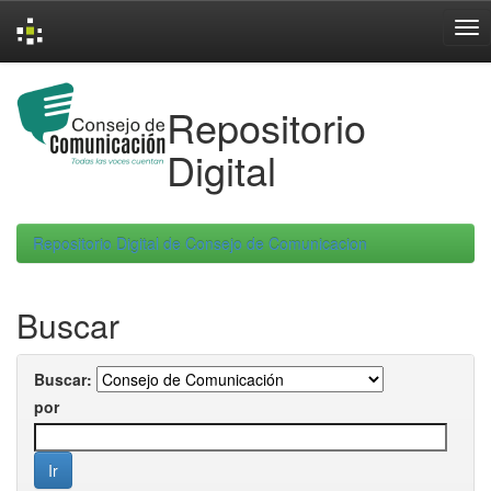
Skip
navigation
Repositorio
Digital
Repositorio Digital de Consejo de Comunicacion
Buscar
Buscar:
por