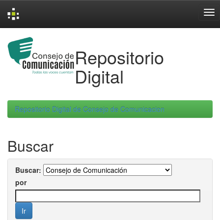
Skip
navigation
Repositorio
Digital
Repositorio Digital de Consejo de Comunicacion
Buscar
Buscar:
por