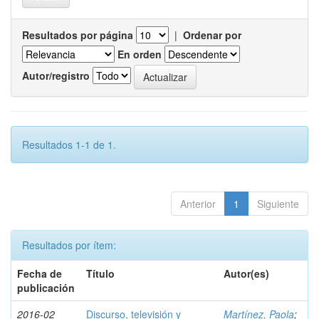
Resultados por página
|
Ordenar por
En orden
Autor/registro
Resultados 1-1 de 1.
Anterior
1
Siguiente
Resultados por ítem:
Fecha de
Título
Autor(es)
publicación
2016-02
Discurso, televisión y
Martínez, Paola
;