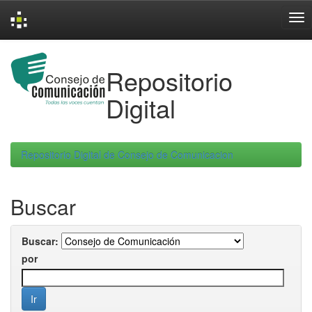
Skip
navigation
Repositorio
Digital
Repositorio Digital de Consejo de Comunicacion
Buscar
Buscar:
por