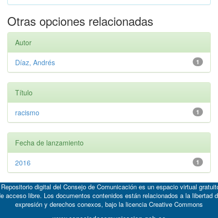
Otras opciones relacionadas
Autor
Díaz, Andrés
1
Título
racismo
1
Fecha de lanzamiento
2016
1
 Repositorio digital del Consejo de Comunicación es un espacio virtual gratuit
e acceso libre. Los documentos contenidos están relacionados a la libertad 
expresión y derechos conexos, bajo la licencia
Creative Commons