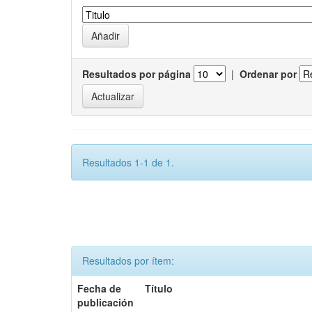
Resultados por página
|
Ordenar por
Resultados 1-1 de 1.
Resultados por ítem:
Fecha de
Título
publicación