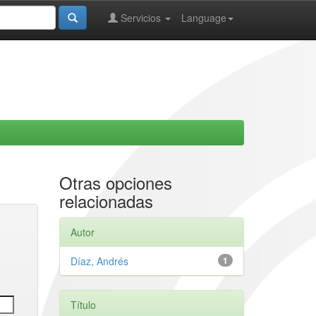
Servicios
Language
Otras opciones
relacionadas
Autor
Díaz, Andrés
1
Título