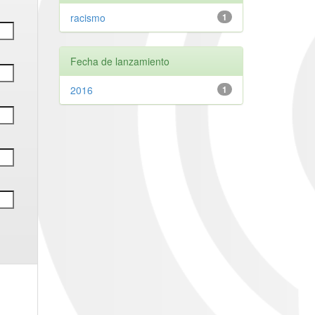
racismo
1
Fecha de lanzamiento
2016
1