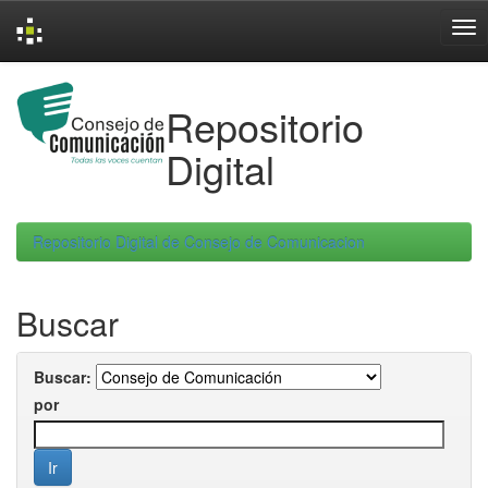
Skip
navigation
Repositorio
Digital
Repositorio Digital de Consejo de Comunicacion
Buscar
Buscar:
por