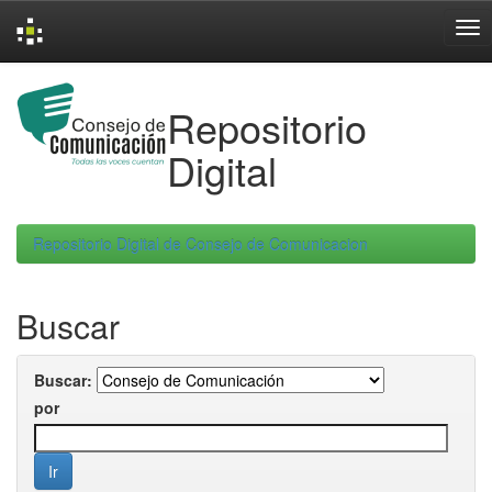
Skip
navigation
Repositorio
Digital
Repositorio Digital de Consejo de Comunicacion
Buscar
Buscar:
por