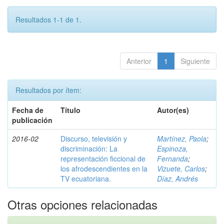
Resultados 1-1 de 1.
Anterior
1
Siguiente
Resultados por ítem:
Fecha de
Título
Autor(es)
publicación
2016-02
Discurso, televisión y
Martínez, Paola
;
discriminación: La
Espinoza,
representación ficcional de
Fernanda
;
los afrodescendientes en la
Vizuete, Carlos
;
TV ecuatoriana.
Díaz, Andrés
Otras opciones relacionadas