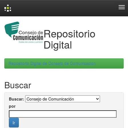
Skip
navigation
Repositorio
Digital
Repositorio Digital de Consejo de Comunicacion
Buscar
Buscar:
por