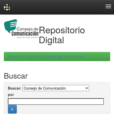
Skip
navigation
Repositorio
Digital
Repositorio Digital de Consejo de Comunicacion
Buscar
Buscar:
por