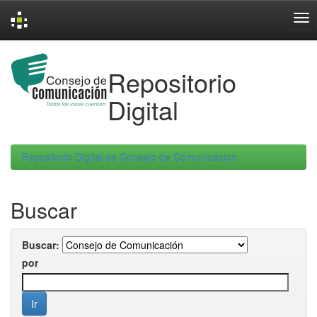
Skip
navigation
Repositorio
Digital
Repositorio Digital de Consejo de Comunicacion
Buscar
Buscar:
por