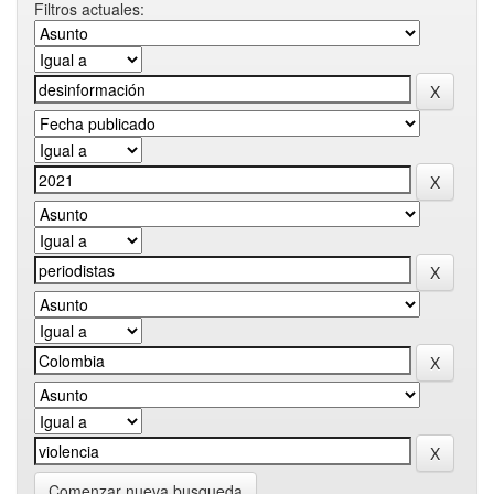
Filtros actuales:
Comenzar nueva busqueda