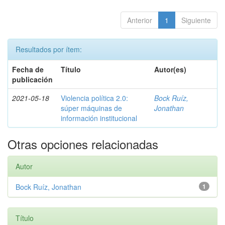
Anterior
1
Siguiente
Resultados por ítem:
Fecha de
Título
Autor(es)
publicación
2021-05-18
Violencia política 2.0:
Bock Ruíz,
súper máquinas de
Jonathan
información institucional
Otras opciones relacionadas
Autor
Bock Ruíz, Jonathan
1
Título