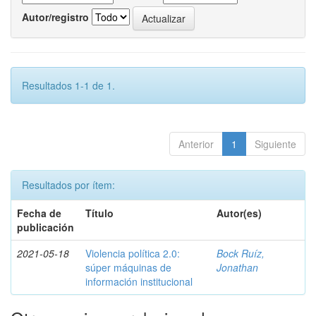
Autor/registro
Resultados 1-1 de 1.
Anterior
1
Siguiente
Resultados por ítem:
Fecha de
Título
Autor(es)
publicación
2021-05-18
Violencia política 2.0:
Bock Ruíz,
súper máquinas de
Jonathan
información institucional