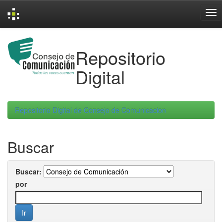
Skip
navigation
Repositorio
Digital
Repositorio Digital de Consejo de Comunicacion
Buscar
Buscar:
por