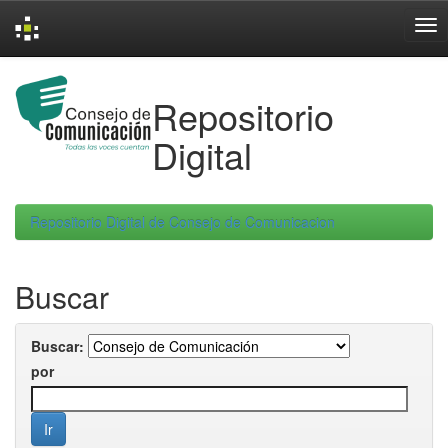
Skip
navigation
Repositorio
Digital
Repositorio Digital de Consejo de Comunicacion
Buscar
Buscar:
por