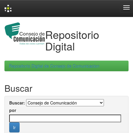
Skip
navigation
Repositorio
Digital
Repositorio Digital de Consejo de Comunicacion
Buscar
Buscar:
por