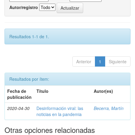
Autor/registro
Resultados 1-1 de 1.
Anterior
1
Siguiente
Resultados por ítem:
Fecha de
Título
Autor(es)
publicación
2020-04-30
Desinformación viral: las
Becerra, Martín
noticias en la pandemia
Otras opciones relacionadas