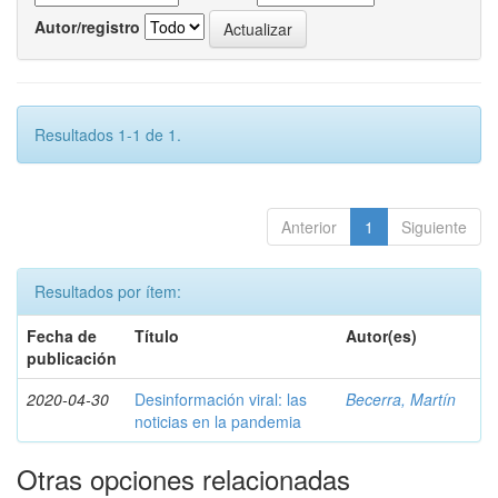
Autor/registro
Resultados 1-1 de 1.
Anterior
1
Siguiente
Resultados por ítem:
Fecha de
Título
Autor(es)
publicación
2020-04-30
Desinformación viral: las
Becerra, Martín
noticias en la pandemia
Otras opciones relacionadas