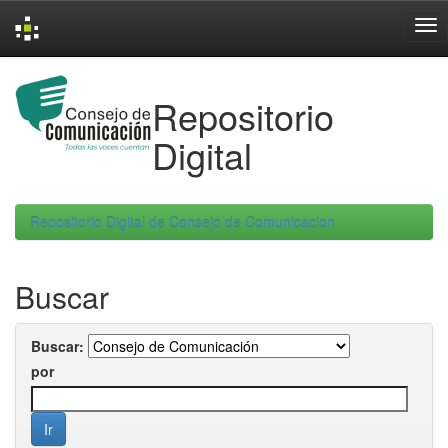
Skip
navigation
Repositorio
Digital
Repositorio Digital de Consejo de Comunicacion
Buscar
Buscar:
por