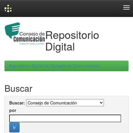
Skip
navigation
Repositorio
Digital
Repositorio Digital de Consejo de Comunicacion
Buscar
Buscar:
por