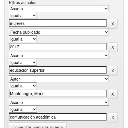
Filtros actuales:
Comenzar nueva busqueda