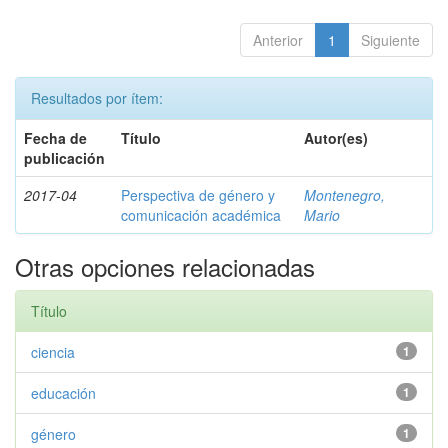
Anterior
1
Siguiente
Resultados por ítem:
Fecha de
Título
Autor(es)
publicación
2017-04
Perspectiva de género y
Montenegro,
comunicación académica
Mario
Otras opciones relacionadas
Título
ciencia
1
educación
1
género
1