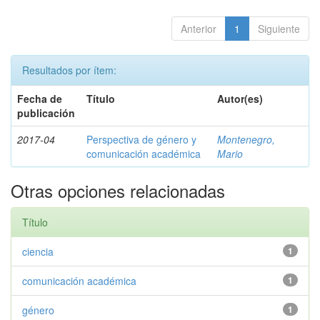
Anterior
1
Siguiente
Resultados por ítem:
Fecha de
Título
Autor(es)
publicación
2017-04
Perspectiva de género y
Montenegro,
comunicación académica
Mario
Otras opciones relacionadas
Título
ciencia
1
comunicación académica
1
género
1