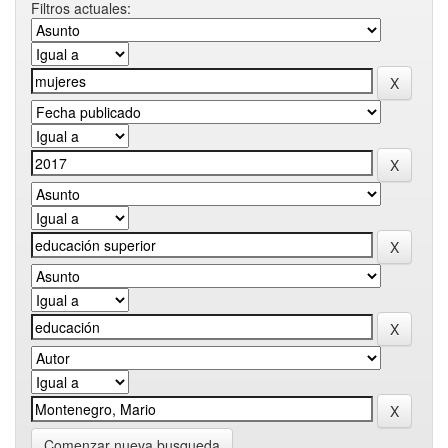
Filtros actuales:
Comenzar nueva busqueda