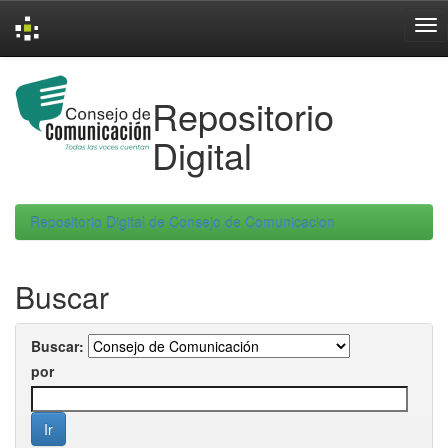
Skip
navigation
Repositorio
Digital
Repositorio Digital de Consejo de Comunicacion
Buscar
Buscar:
por