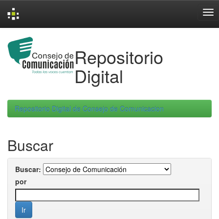
Skip
navigation
Repositorio
Digital
Repositorio Digital de Consejo de Comunicacion
Buscar
Buscar:
por