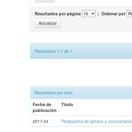
Resultados por página
|
Ordenar por
Resultados 1-1 de 1.
Resultados por ítem:
Fecha de
Título
publicación
2017-04
Perspectiva de género y comunicaci