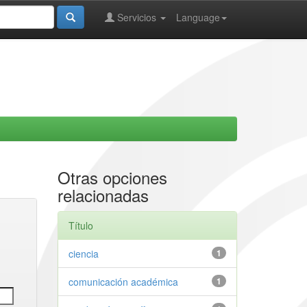
Servicios
Language
Otras opciones
relacionadas
Título
ciencia
1
comunicación académica
1