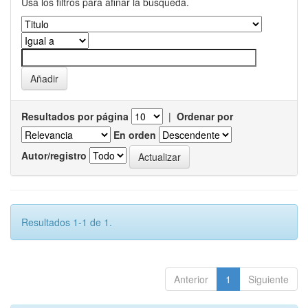
Usa los filtros para afinar la busqueda.
Resultados por página
|
Ordenar por
En orden
Autor/registro
Resultados 1-1 de 1.
Anterior
1
Siguiente