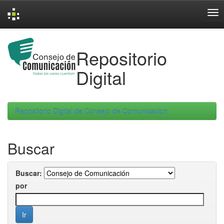
Skip
navigation
Repositorio
Digital
Repositorio Digital de Consejo de Comunicacion
Buscar
Buscar:
por