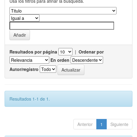
Usa los filtros para afinar la busqueda.
Resultados por página
|
Ordenar por
En orden
Autor/registro
Resultados 1-1 de 1.
Anterior
1
Siguiente