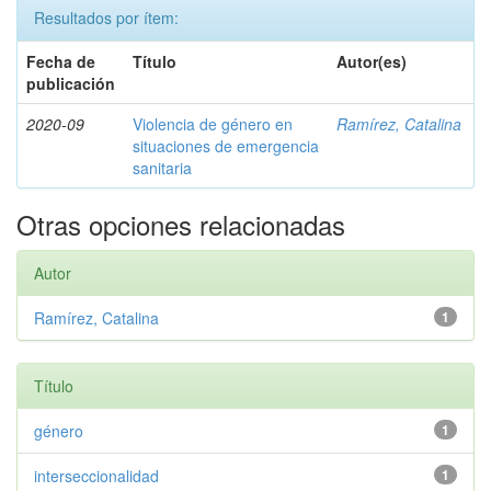
Resultados por ítem:
Fecha de
Título
Autor(es)
publicación
2020-09
Violencia de género en
Ramírez, Catalina
situaciones de emergencia
sanitaria
Otras opciones relacionadas
Autor
Ramírez, Catalina
1
Título
género
1
interseccionalidad
1