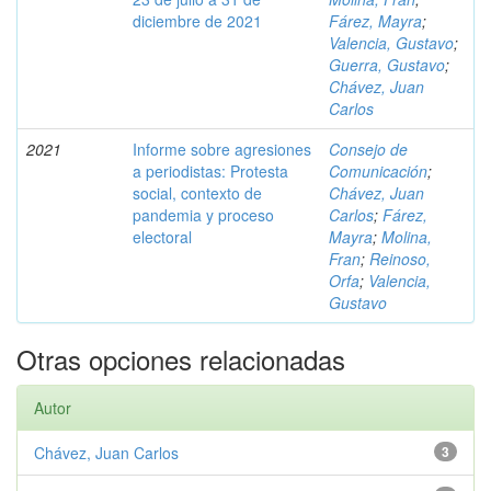
diciembre de 2021
Fárez, Mayra
;
Valencia, Gustavo
;
Guerra, Gustavo
;
Chávez, Juan
Carlos
2021
Informe sobre agresiones
Consejo de
a periodistas: Protesta
Comunicación
;
social, contexto de
Chávez, Juan
pandemia y proceso
Carlos
;
Fárez,
electoral
Mayra
;
Molina,
Fran
;
Reinoso,
Orfa
;
Valencia,
Gustavo
Otras opciones relacionadas
Autor
Chávez, Juan Carlos
3