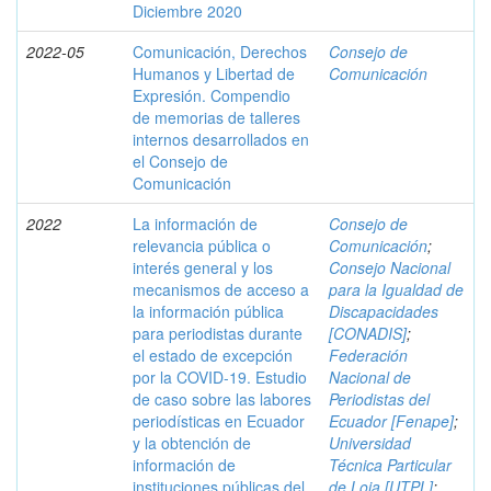
Diciembre 2020
2022-05
Comunicación, Derechos
Consejo de
Humanos y Libertad de
Comunicación
Expresión. Compendio
de memorias de talleres
internos desarrollados en
el Consejo de
Comunicación
2022
La información de
Consejo de
relevancia pública o
Comunicación
;
interés general y los
Consejo Nacional
mecanismos de acceso a
para la Igualdad de
la información pública
Discapacidades
para periodistas durante
[CONADIS]
;
el estado de excepción
Federación
por la COVID-19. Estudio
Nacional de
de caso sobre las labores
Periodistas del
periodísticas en Ecuador
Ecuador [Fenape]
;
y la obtención de
Universidad
información de
Técnica Particular
instituciones públicas del
de Loja [UTPL]
;