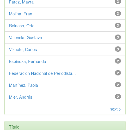
Fárez, Mayra
3
Molina, Fran
3
Reinoso, Orfa
3
Valencia, Gustavo
3
Vizuete, Carlos
3
Espinoza, Fernanda
2
Federación Nacional de Periodista...
2
Martínez, Paola
2
Mier, Andrés
2
next >
Título