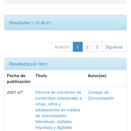
Resultados 1-10 de 21.
Anterior
1
2
3
Siguiente
Resultados por ítem:
Fecha de
Título
Autor(es)
publicación
2021-07
Informe de monitoreo de
Consejo de
contenidos relacionado a
Comunicación
niñas, niños y
adolescentes en medios
de comunicación
televisivos, radiales,
impresos y digitales