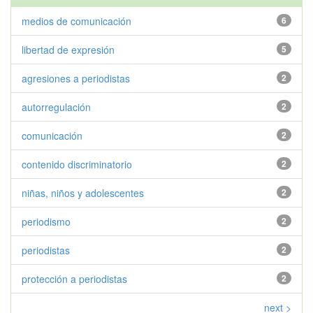
medios de comunicación
6
libertad de expresión
5
agresiones a periodistas
2
autorregulación
2
comunicación
2
contenido discriminatorio
2
niñas, niños y adolescentes
2
periodismo
2
periodistas
2
protección a periodistas
2
next >