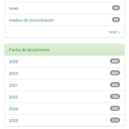
news
99
medios de comunicación
98
next >
Fecha de lanzamiento
2020
860
2023
860
2021
806
2022
789
2024
545
2025
319