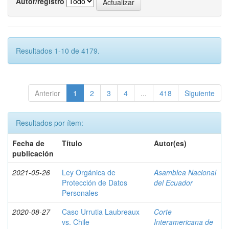
Autor/registro
Resultados 1-10 de 4179.
Anterior
1
2
3
4
...
418
Siguiente
Resultados por ítem:
Fecha de
Título
Autor(es)
publicación
2021-05-26
Ley Orgánica de
Asamblea Nacional
Protección de Datos
del Ecuador
Personales
2020-08-27
Caso Urrutia Laubreaux
Corte
vs. Chile
Interamericana de