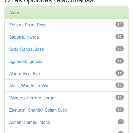
Autor
Zeta de Pozo, Rosa
14
Saputra, Nanda
13
Sixto-García, José
12
Aguaded, Ignacio
11
Aladro Vico, Eva
11
Abas, Wan Anita Wan
10
Vázquez-Herrero, Jorge
10
Zainudin, Sharifah Sofiah Syed
10
Adnan, Hamedi Mohd
9