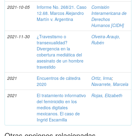
2021-10-05
Informe No. 268/21. Caso
Comisión
12.68. Marcos Alejandro
Interamericana de
Martín v. Argentina
Derechos
Humanos [CIDH]
2021-11-30
¿Travestismo o
Olveira-Araujo,
transexualidad?
Rubén
Divergencia en la
cobertura mediática del
asesinato de un hombre
travestido
2021
Encuentros de cátedra
Ortiz, Irma
;
2020
Navarrete, Marcela
2021
El tratamiento informativo
Rojas, Elizabeth
del feminicidio en los
medios digitales
mexicanos. El caso de
Ingrid Escamilla
Otras opciones relacionadas