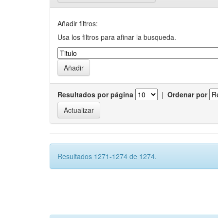
Añadir filtros:
Usa los filtros para afinar la busqueda.
Resultados por página
|
Ordenar por
Resultados 1271-1274 de 1274.