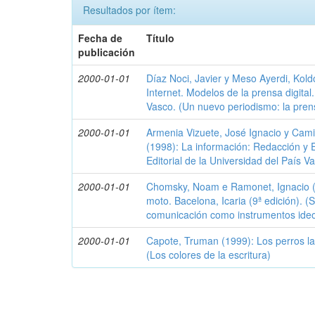
Resultados por ítem:
Fecha de
Título
publicación
2000-01-01
Díaz Noci, Javier y Meso Ayerdi, Kol
Internet. Modelos de la prensa digital
Vasco. (Un nuevo periodismo: la prens
2000-01-01
Armenia Vizuete, José Ignacio y Cam
(1998): La información: Redacción y E
Editorial de la Universidad del País V
2000-01-01
Chomsky, Noam e Ramonet, Ignacio 
moto. Bacelona, Icaria (9ª edición). 
comunicación como instrumentos ideo
2000-01-01
Capote, Truman (1999): Los perros l
(Los colores de la escritura)