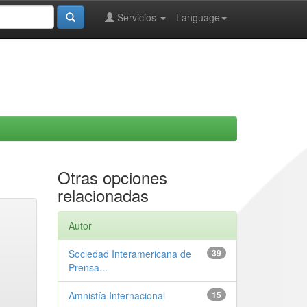
Servicios
Language
Otras opciones
relacionadas
Autor
Sociedad Interamericana de
39
Prensa...
Amnistía Internacional
15