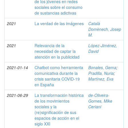
de los jóvenes en redes
sociales sobre el consumo
de sustancias adictivas
2021
La verdad de las imágenes
Català
Domènech, Josep
M.
2021
Relevancia de la
López-Jiménez,
necesidad de captar la
David
atención en la publicidad
2021-01-14
Chatbot como herramienta
Bonales, Gema
;
comunicativa durante la
Pradilla, Nuria
;
crisis sanitaria COVID-19
Martínez, Eva
en España
2021-06-29
La transformación histórica
de-Oliveira-
de los movimientos
Gomes, Mike
sociales y la
Ceriani
(re)significación de sus
espacios de acción en el
siglo XXI