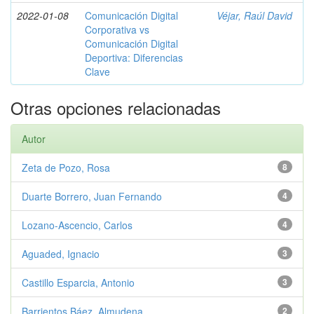
2022-01-08
Comunicación Digital
Véjar, Raúl David
Corporativa vs
Comunicación Digital
Deportiva: Diferencias
Clave
Otras opciones relacionadas
Autor
Zeta de Pozo, Rosa
8
Duarte Borrero, Juan Fernando
4
Lozano-Ascencio, Carlos
4
Aguaded, Ignacio
3
Castillo Esparcia, Antonio
3
Barrientos Báez, Almudena
2