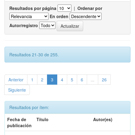
Resultados por página
|
Ordenar por
En orden
Autor/registro
Resultados 21-30 de 255.
Anterior
1
2
3
4
5
6
...
26
Siguiente
Resultados por ítem:
Fecha de
Título
Autor(es)
publicación