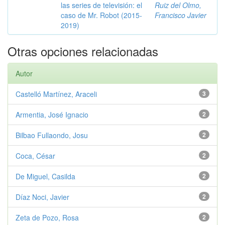
las series de televisión: el
Ruiz del Olmo,
caso de Mr. Robot (2015-
Francisco Javier
2019)
Otras opciones relacionadas
Autor
Castelló Martínez, Araceli
3
Armentia, José Ignacio
2
Bilbao Fullaondo, Josu
2
Coca, César
2
De Miguel, Casilda
2
Díaz Noci, Javier
2
Zeta de Pozo, Rosa
2