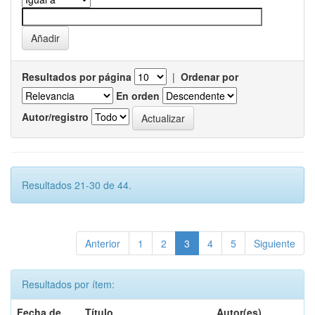
Resultados por página
|
Ordenar por
En orden
Autor/registro
Resultados 21-30 de 44.
Anterior
1
2
3
4
5
Siguiente
Resultados por ítem:
Fecha de
Título
Autor(es)