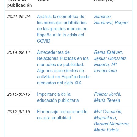
publicación
2021-05-24
Análisis lexicométrico de
Sánchez
los mensajes publicitarios
Sandoval, Raquel
de las grandes marcas en
España ante la crisis del
COVID
2014-09-14
Antecedentes de
Reina Estévez,
Relaciones Públicas en los
Jesús
;
González
manuales de publicidad.
España, Mª
Algunos precedentes de
Inmaculada
actividad en España desde
mediados del siglo XIX
2015-09-15
Importancia de la
Pellicer Jordá,
educación publicitaria
María Teresa
2012-02-15
El mensaje comprometido
Mut Camacho,
es otra publicidad
Magdalena
;
Bernad Monferrer,
María Estela