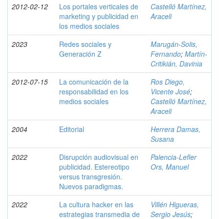
2012-02-12
Los portales verticales de
Castelló Martínez,
marketing y publicidad en
Araceli
los medios sociales
2023
Redes sociales y
Marugán-Solis,
Generación Z
Fernando
;
Martín-
Critikián, Davinia
2012-07-15
La comunicación de la
Ros Diego,
responsabilidad en los
Vicente José
;
medios sociales
Castelló Martínez,
Araceli
2004
Editorial
Herrera Damas,
Susana
2022
Disrupción audiovisual en
Palencia-Lefler
publicidad. Estereotipo
Ors, Manuel
versus transgresión.
Nuevos paradigmas.
2022
La cultura hacker en las
Villén Higueras,
estrategias transmedia de
Sergio Jesús
;