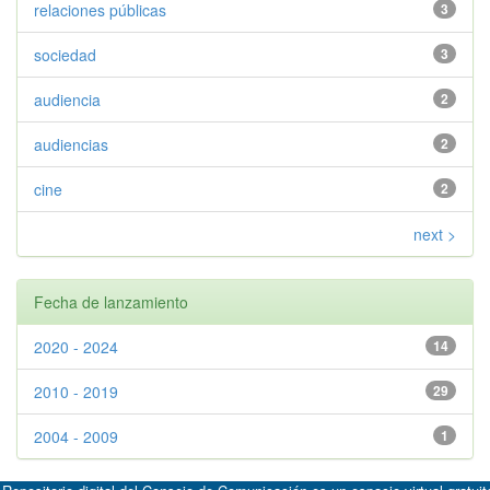
relaciones públicas
3
sociedad
3
audiencia
2
audiencias
2
cine
2
next >
Fecha de lanzamiento
2020 - 2024
14
2010 - 2019
29
2004 - 2009
1