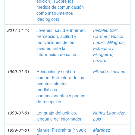
edición). (Sobre los
medios de comunicación
como instrumentos
ideológicos)
2017-11-14
Jóvenes, salud e Internet.
Peñafiel-Saiz,
Percepción, actitud y
Carmen
;
Ronco-
motivaciones de los
López, Milagros
;
jóvenes ante la
Echegaray-
información de salud
Eizaguirre,
Lázaro
1999-01-01
Recepción y sentido
Elizalde, Luciano
común. Estructura de los
acontecimientos
mediáticos
conmocionantes y pautas
de recepción
1999-01-01
Lenguaje del político,
Núñez Ladevéze,
lenguaje del informador
Luis
1999-01-01
Manuel Piedrahita (1998):
Martínez