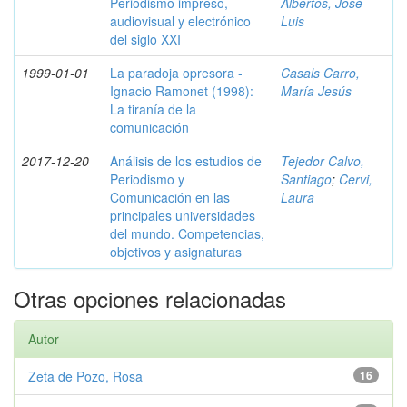
Periodismo impreso,
Albertos, José
audiovisual y electrónico
Luis
del siglo XXI
1999-01-01
La paradoja opresora -
Casals Carro,
Ignacio Ramonet (1998):
María Jesús
La tiranía de la
comunicación
2017-12-20
Análisis de los estudios de
Tejedor Calvo,
Periodismo y
Santiago
;
Cervi,
Comunicación en las
Laura
principales universidades
del mundo. Competencias,
objetivos y asignaturas
Otras opciones relacionadas
Autor
Zeta de Pozo, Rosa
16