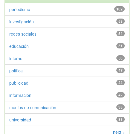
periodismo
102
investigación
58
redes sociales
54
educación
51
internet
50
política
47
publicidad
44
información
42
medios de comunicación
38
universidad
33
next >