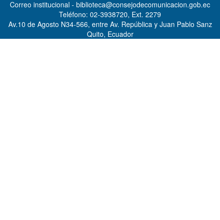
Correo institucional - biblioteca@consejodecomunicacion.gob.ec
Teléfono: 02-3938720, Ext. 2279
Av.10 de Agosto N34-566, entre Av. República y Juan Pablo Sanz
Quito, Ecuador