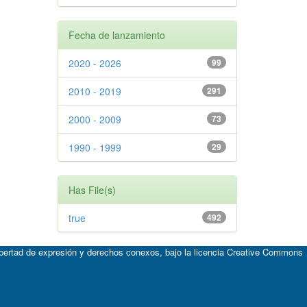
Fecha de lanzamiento
2020 - 2026
99
2010 - 2019
291
2000 - 2009
73
1990 - 1999
29
Has File(s)
true
492
ibertad de expresión y derechos conexos, bajo la licencia
Creative Commons