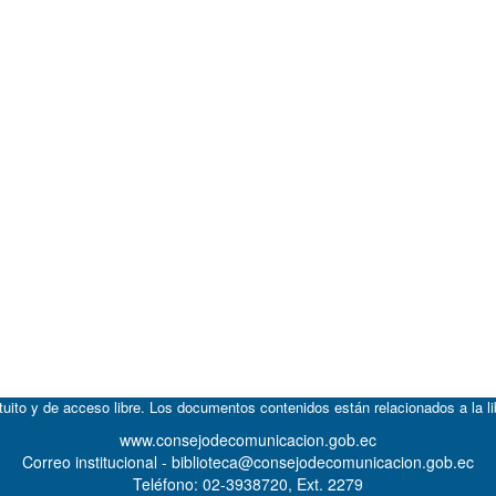
atuito y de acceso libre. Los documentos contenidos están relacionados a la l
www.consejodecomunicacion.gob.ec
Correo institucional - biblioteca@consejodecomunicacion.gob.ec
Teléfono: 02-3938720, Ext. 2279