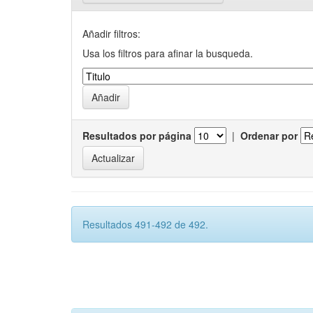
Añadir filtros:
Usa los filtros para afinar la busqueda.
Resultados por página
|
Ordenar por
Resultados 491-492 de 492.