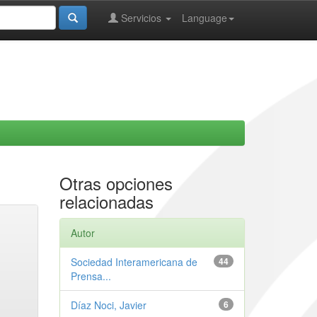
Servicios
Language
Otras opciones
relacionadas
Autor
Sociedad Interamericana de
44
Prensa...
Díaz Noci, Javier
6