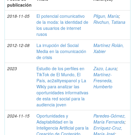
publicación
2018-11-05
El potencial comunicativo
Pilgun, María
;
de la moda: la identidad de
Rivchun, Tatiana
los usuarios de internet
rusos
2012-12-08
La irrupción del Social
Martínez Rolán,
Media en la comunicación
Xabier
de crisis
2023
Estudio de los perfiles en
Zazo, Laura
;
TikTok de El Mundo, El
Martínez-
País, ac2alityespanol y La
Fresneda,
Wikly para analizar las
Humberto
oportunidades informativas
de esta red social para la
audiencia joven
2024-11-15
Oportunidades y
Paredes-Gómez,
Adaptabilidad en la
María Fernanda
;
Inteligencia Artificial para la
Enríquez-Cruz,
Creación de Contenido
María José
;