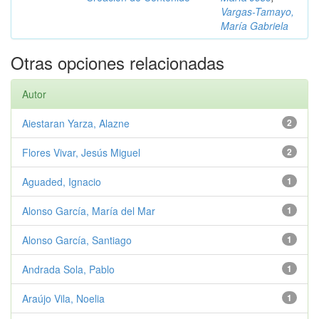
Vargas-Tamayo,
María Gabriela
Otras opciones relacionadas
Autor
Aiestaran Yarza, Alazne
2
Flores Vivar, Jesús Miguel
2
Aguaded, Ignacio
1
Alonso García, María del Mar
1
Alonso García, Santiago
1
Andrada Sola, Pablo
1
Araújo Vila, Noelia
1