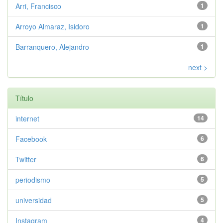
Arri, Francisco
1
Arroyo Almaraz, Isidoro
1
Barranquero, Alejandro
1
next >
Título
internet
14
Facebook
6
Twitter
6
periodismo
5
universidad
5
Instagram
4