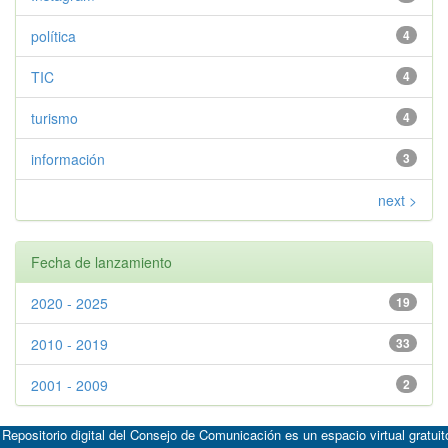
política
4
TIC
4
turismo
4
información
3
next >
Fecha de lanzamiento
2020 - 2025
19
2010 - 2019
33
2001 - 2009
2
 Repositorio digital del Consejo de Comunicación es un espacio virtual gratuit