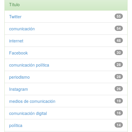
Título
Twitter
55
comunicación
54
internet
48
Facebook
30
comunicación política
28
periodismo
28
Instagram
26
medios de comunicación
19
comunicación digital
16
política
14