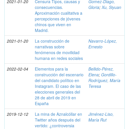
2021-01-20
Censura Tipos, causas y
Gomez-Diago,
consecuencias.
Gloria
;
Xu, Siyuan
Aproximación cualitativa a
percepciones de jóvenes
chinos que viven en
Madrid.
2021-01-20
La construcción de
Navarro-López,
narrativas sobre
Ernesto
fenómenos de movilidad
humana en redes sociales
2022-02-04
Elementos para la
Bellido-Pérez,
construcción del escenario
Elena
;
Gordillo-
del candidato político en
Rodríguez, María
Instagram. El caso de las
Teresa
elecciones generales del
28 de abril de 2019 en
España
2019-12-12
La mina de Aznalcóllar en
Jiménez-Liso,
Twitter años después del
María Rut
vertido: ¿controversia