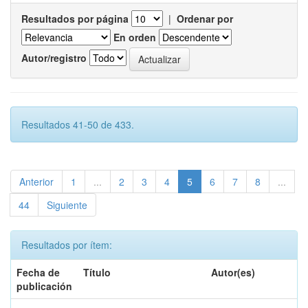
Resultados por página
|
Ordenar por
En orden
Autor/registro
Resultados 41-50 de 433.
Anterior
1
...
2
3
4
5
6
7
8
...
44
Siguiente
Resultados por ítem:
Fecha de
Título
Autor(es)
publicación