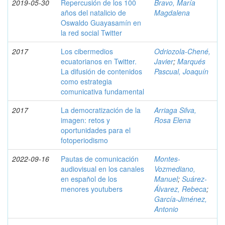
2019-05-30
Repercusión de los 100
Bravo, María
años del natalicio de
Magdalena
Oswaldo Guayasamín en
la red social Twitter
2017
Los cibermedios
Odriozola-Chené,
ecuatorianos en Twitter.
Javier
;
Marqués
La difusión de contenidos
Pascual, Joaquín
como estrategia
comunicativa fundamental
2017
La democratización de la
Arriaga Silva,
imagen: retos y
Rosa Elena
oportunidades para el
fotoperiodismo
2022-09-16
Pautas de comunicación
Montes-
audiovisual en los canales
Vozmediano,
en español de los
Manuel
;
Suárez-
menores youtubers
Álvarez, Rebeca
;
García-Jiménez,
Antonio