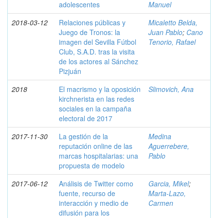
adolescentes
Manuel
2018-03-12
Relaciones públicas y
Micaletto Belda,
Juego de Tronos: la
Juan Pablo
;
Cano
imagen del Sevilla Fútbol
Tenorio, Rafael
Club, S.A.D. tras la visita
de los actores al Sánchez
Pizjuán
2018
El macrismo y la oposición
Slimovich, Ana
kirchnerista en las redes
sociales en la campaña
electoral de 2017
2017-11-30
La gestión de la
Medina
reputación online de las
Aguerrebere,
marcas hospitalarias: una
Pablo
propuesta de modelo
2017-06-12
Análisis de Twitter como
Garcia, Mikel
;
fuente, recurso de
Marta-Lazo,
interacción y medio de
Carmen
difusión para los