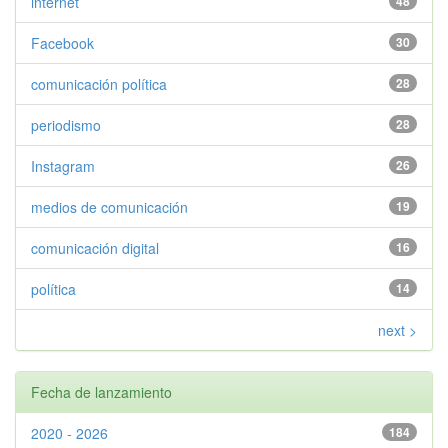
internet
48
Facebook
30
comunicación política
28
periodismo
28
Instagram
26
medios de comunicación
19
comunicación digital
16
política
14
next >
Fecha de lanzamiento
2020 - 2026
184