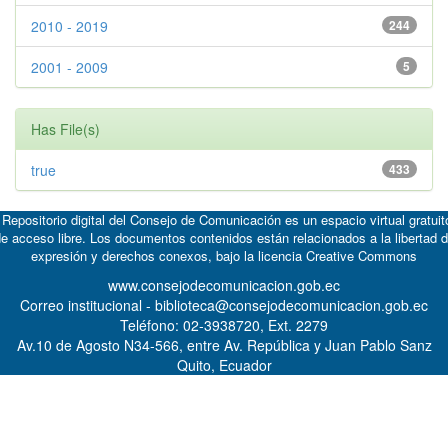
2010 - 2019
244
2001 - 2009
5
Has File(s)
true
433
 Repositorio digital del Consejo de Comunicación es un espacio virtual gratuit
e acceso libre. Los documentos contenidos están relacionados a la libertad 
expresión y derechos conexos, bajo la licencia
Creative Commons
www.consejodecomunicacion.gob.ec
Correo institucional - biblioteca@consejodecomunicacion.gob.ec
Teléfono: 02-3938720, Ext. 2279
Av.10 de Agosto N34-566, entre Av. República y Juan Pablo Sanz
Quito, Ecuador