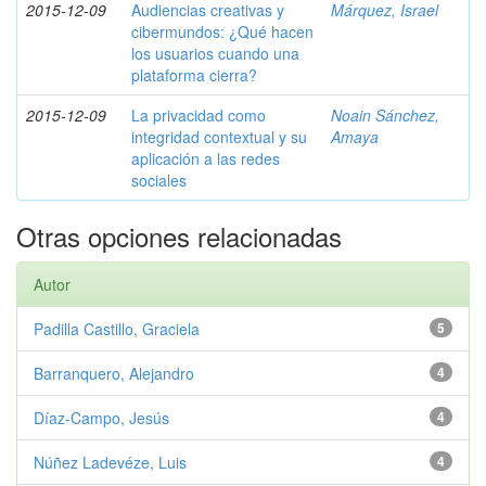
2015-12-09
Audiencias creativas y
Márquez, Israel
cibermundos: ¿Qué hacen
los usuarios cuando una
plataforma cierra?
2015-12-09
La privacidad como
Noain Sánchez,
integridad contextual y su
Amaya
aplicación a las redes
sociales
Otras opciones relacionadas
Autor
Padilla Castillo, Graciela
5
Barranquero, Alejandro
4
Díaz-Campo, Jesús
4
Núñez Ladevéze, Luis
4