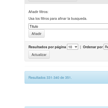
Añadir filtros:
Usa los filtros para afinar la busqueda.
Resultados por página
|
Ordenar por
Resultados 331-340 de 351.