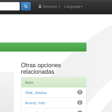
Servicios
Language
Otras opciones
relacionadas
Autor
Vitak, Jessica
3
Amaral, Inês
2