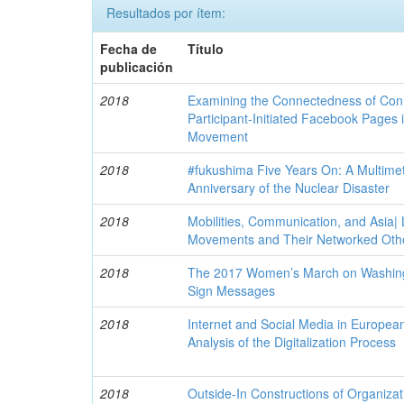
Resultados por ítem:
Fecha de
Título
publicación
2018
Examining the Connectedness of Conn
Participant-Initiated Facebook Pages
Movement
2018
#fukushima Five Years On: A Multimet
Anniversary of the Nuclear Disaster
2018
Mobilities, Communication, and Asia| L
Movements and Their Networked Oth
2018
The 2017 Women’s March on Washingto
Sign Messages
2018
Internet and Social Media in Europea
Analysis of the Digitalization Process
2018
Outside-In Constructions of Organizat