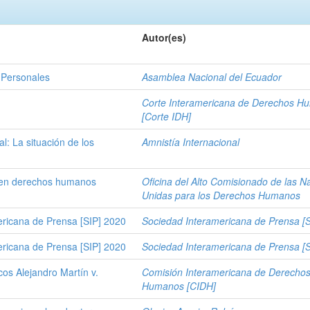
Autor(es)
 Personales
Asamblea Nacional del Ecuador
Corte Interamericana de Derechos H
[Corte IDH]
l: La situación de los
Amnistía Internacional
n en derechos humanos
Oficina del Alto Comisionado de las N
Unidas para los Derechos Humanos
ericana de Prensa [SIP] 2020
Sociedad Interamericana de Prensa [S
ericana de Prensa [SIP] 2020
Sociedad Interamericana de Prensa [S
os Alejandro Martín v.
Comisión Interamericana de Derecho
Humanos [CIDH]