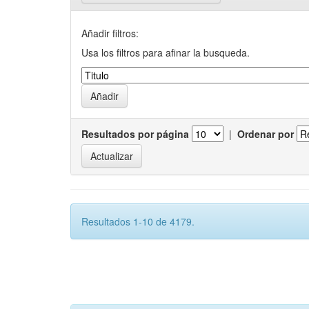
Añadir filtros:
Usa los filtros para afinar la busqueda.
Resultados por página
|
Ordenar por
Resultados 1-10 de 4179.