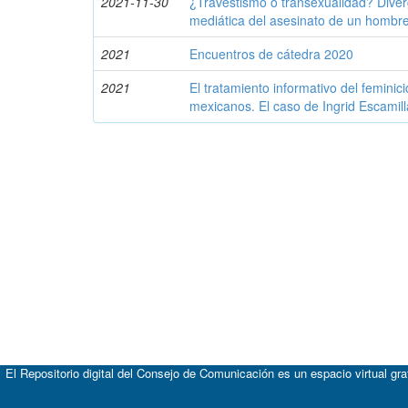
2021-11-30
¿Travestismo o transexualidad? Diver
mediática del asesinato de un hombre
2021
Encuentros de cátedra 2020
2021
El tratamiento informativo del feminici
mexicanos. El caso de Ingrid Escamill
El Repositorio digital del Consejo de Comunicación es un espacio virtual gr