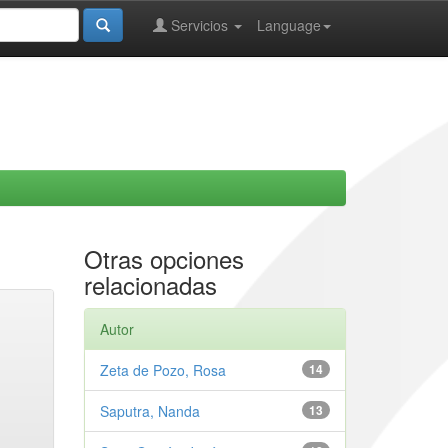
Servicios
Language
Otras opciones
relacionadas
Autor
Zeta de Pozo, Rosa
14
Saputra, Nanda
13