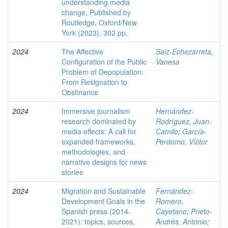
understanding media
change, Published by
Routledge, Oxford/New
York (2023), 302 pp.
2024
The Affective
Saiz-Echezarreta,
Configuration of the Public
Vanesa
Problem of Depopulation:
From Resignation to
Obstinance
2024
Immersive journalism
Hernández-
research dominated by
Rodríguez, Juan-
media effects: A call for
Camilo
;
García-
expanded frameworks,
Perdomo, Víctor
methodologies, and
narrative designs for news
stories
2024
Migration and Sustainable
Fernández-
Development Goals in the
Romero,
Spanish press (2014-
Cayetano
;
Prieto-
2021): topics, sources,
Andrés, Antonio
;