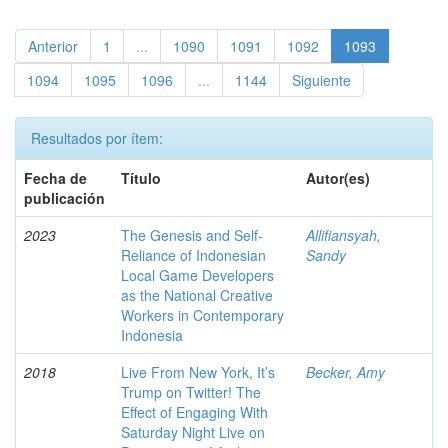
Anterior
1
...
1090
1091
1092
1093
1094
1095
1096
...
1144
Siguiente
Resultados por ítem:
Fecha de
Título
Autor(es)
publicación
2023
The Genesis and Self-
Allifiansyah,
Reliance of Indonesian
Sandy
Local Game Developers
as the National Creative
Workers in Contemporary
Indonesia
2018
Live From New York, It’s
Becker, Amy
Trump on Twitter! The
Effect of Engaging With
Saturday Night Live on