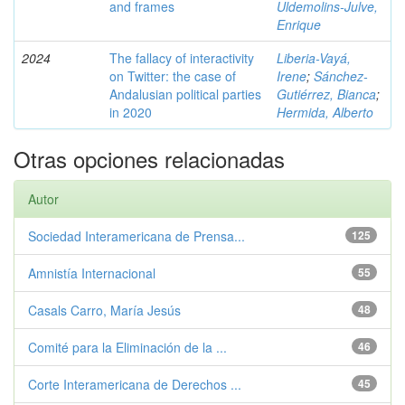
and frames
Uldemolins-Julve,
Enrique
2024
The fallacy of interactivity
Liberia-Vayá,
on Twitter: the case of
Irene
;
Sánchez-
Andalusian political parties
Gutiérrez, Bianca
;
in 2020
Hermida, Alberto
Otras opciones relacionadas
Autor
Sociedad Interamericana de Prensa...
125
Amnistía Internacional
55
Casals Carro, María Jesús
48
Comité para la Eliminación de la ...
46
Corte Interamericana de Derechos ...
45