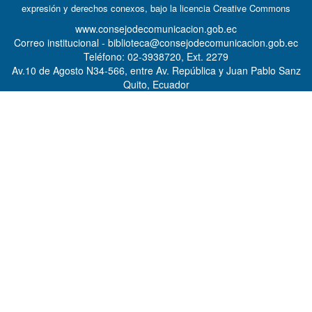
expresión y derechos conexos, bajo la licencia
Creative Commons
www.consejodecomunicacion.gob.ec
Correo institucional - biblioteca@consejodecomunicacion.gob.ec
Teléfono: 02-3938720, Ext. 2279
Av.10 de Agosto N34-566, entre Av. República y Juan Pablo Sanz
Quito, Ecuador