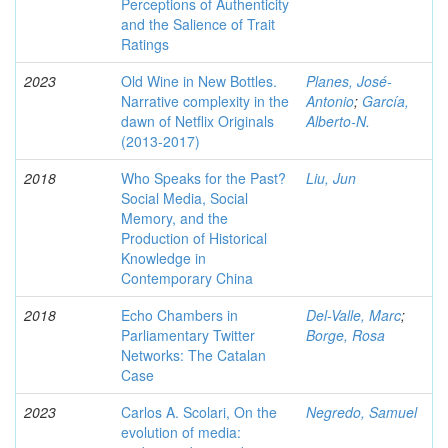
Perceptions of Authenticity
and the Salience of Trait
Ratings
2023
Old Wine in New Bottles.
Planes, José-
Narrative complexity in the
Antonio
;
García,
dawn of Netflix Originals
Alberto-N.
(2013-2017)
2018
Who Speaks for the Past?
Liu, Jun
Social Media, Social
Memory, and the
Production of Historical
Knowledge in
Contemporary China
2018
Echo Chambers in
Del-Valle, Marc
;
Parliamentary Twitter
Borge, Rosa
Networks: The Catalan
Case
2023
Carlos A. Scolari, On the
Negredo, Samuel
evolution of media: