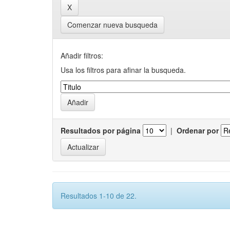
Comenzar nueva busqueda
Añadir filtros:
Usa los filtros para afinar la busqueda.
Resultados por página
|
Ordenar por
Resultados 1-10 de 22.