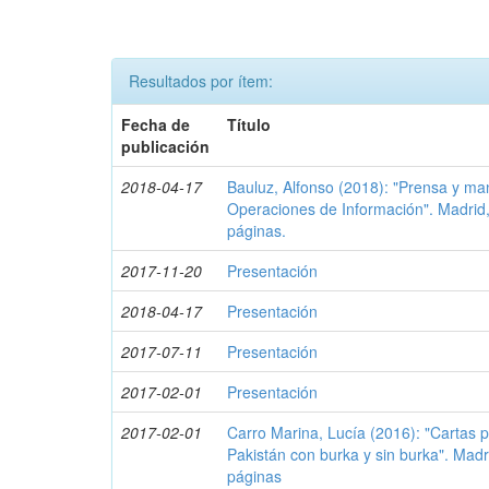
Resultados por ítem:
Fecha de
Título
publicación
2018-04-17
Bauluz, Alfonso (2018): "Prensa y man
Operaciones de Información". Madrid,
páginas.
2017-11-20
Presentación
2018-04-17
Presentación
2017-07-11
Presentación
2017-02-01
Presentación
2017-02-01
Carro Marina, Lucía (2016): "Cartas 
Pakistán con burka y sin burka". Madr
páginas