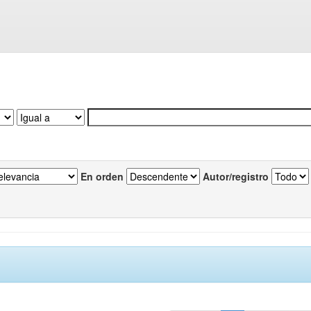
En orden
Autor/registro