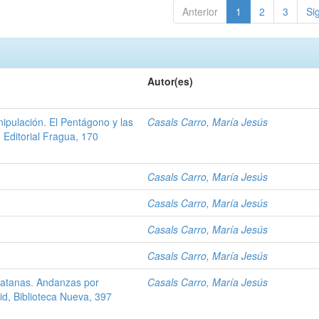
Anterior
1
2
3
Si
Autor(es)
ipulación. El Pentágono y las
Casals Carro, María Jesús
 Editorial Fragua, 170
Casals Carro, María Jesús
Casals Carro, María Jesús
Casals Carro, María Jesús
Casals Carro, María Jesús
patanas. Andanzas por
Casals Carro, María Jesús
id, Biblioteca Nueva, 397