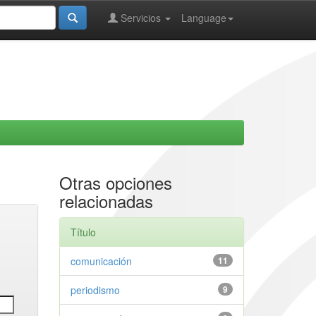
Servicios
Language
Otras opciones
relacionadas
Título
comunicación
11
periodismo
9