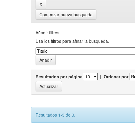
Comenzar nueva busqueda
Añadir filtros:
Usa los filtros para afinar la busqueda.
Resultados por página
|
Ordenar por
Resultados 1-3 de 3.