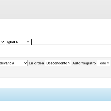
En orden
Autor/registro