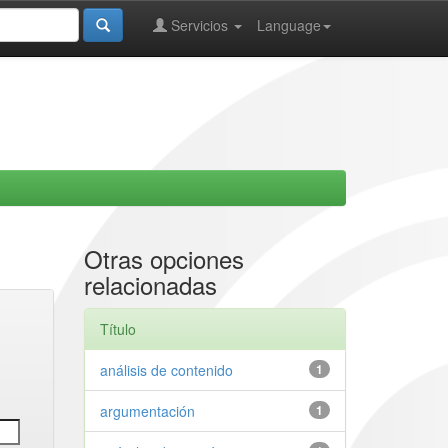
Servicios
Language
Otras opciones
relacionadas
Título
análisis de contenido
1
argumentación
1