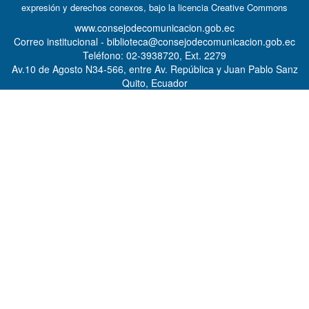
expresión y derechos conexos, bajo la licencia
Creative Commons
www.consejodecomunicacion.gob.ec
Correo institucional - biblioteca@consejodecomunicacion.gob.ec
Teléfono: 02-3938720, Ext. 2279
Av.10 de Agosto N34-566, entre Av. República y Juan Pablo Sanz
Quito, Ecuador