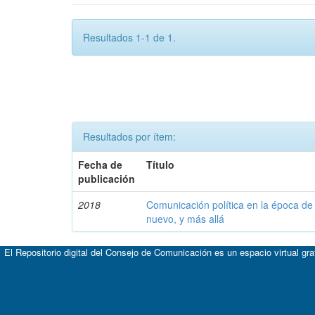
Resultados 1-1 de 1.
Resultados por ítem:
Fecha de
Título
publicación
2018
Comunicación política en la época de l
nuevo, y más allá
El Repositorio digital del Consejo de Comunicación es un espacio virtual gr