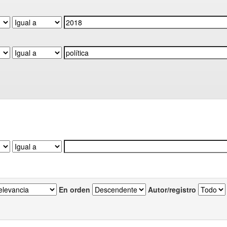
En orden
Autor/registro