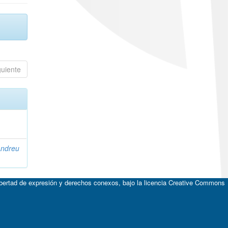
guiente
Andreu
ibertad de expresión y derechos conexos, bajo la licencia
Creative Commons