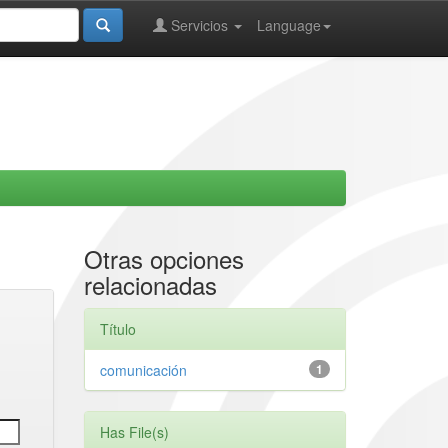
Servicios
Language
Otras opciones
relacionadas
Título
comunicación
1
Has File(s)